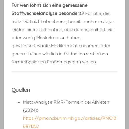
Für wen lohnt sich eine gemessene
Stoffwechselanalyse besonders?
Für alle, die
trotz Diät nicht abnehmen, bereits mehrere Jojo-
Diäten hinter sich haben, überdurchschnittlich viel
oder wenig Muskelmasse haben,
gewichtsrelevante Medikamente nehmen, oder
generell einen wirklich individuellen statt einen
formelbasierten Ernährungsplan wollen.
Quellen
Meta-Analyse RMR-Formeln bei Athleten
(2024):
https://pmc.ncbi.nlm.nih.gov/articles/PMC10
687135/