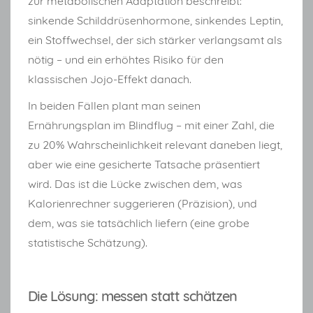
zur metabolischen Adaptation beschreibt:
sinkende Schilddrüsenhormone, sinkendes Leptin,
ein Stoffwechsel, der sich stärker verlangsamt als
nötig – und ein erhöhtes Risiko für den
klassischen Jojo-Effekt danach.
In beiden Fällen plant man seinen
Ernährungsplan im Blindflug – mit einer Zahl, die
zu 20% Wahrscheinlichkeit relevant daneben liegt,
aber wie eine gesicherte Tatsache präsentiert
wird. Das ist die Lücke zwischen dem, was
Kalorienrechner suggerieren (Präzision), und
dem, was sie tatsächlich liefern (eine grobe
statistische Schätzung).
Die Lösung: messen statt schätzen