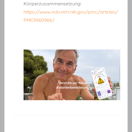
Körperzusammensetzung:
https://www.ncbi.nlm.nih.gov/pmc/articles/
PMC9960966/