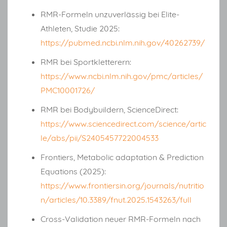
RMR-Formeln unzuverlässig bei Elite-
Athleten, Studie 2025:
https://pubmed.ncbi.nlm.nih.gov/40262739/
RMR bei Sportkletterern:
https://www.ncbi.nlm.nih.gov/pmc/articles/
PMC10001726/
RMR bei Bodybuildern, ScienceDirect:
https://www.sciencedirect.com/science/artic
le/abs/pii/S2405457722004533
Frontiers, Metabolic adaptation & Prediction
Equations (2025):
https://www.frontiersin.org/journals/nutritio
n/articles/10.3389/fnut.2025.1543263/full
Cross-Validation neuer RMR-Formeln nach