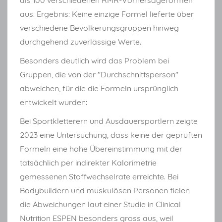
als 100 verschiedenen RMR-Vorhersageformeln
aus. Ergebnis: Keine einzige Formel lieferte über
verschiedene Bevölkerungsgruppen hinweg
durchgehend zuverlässige Werte.
Besonders deutlich wird das Problem bei
Gruppen, die von der "Durchschnittsperson"
abweichen, für die die Formeln ursprünglich
entwickelt wurden:
Bei Sportkletterern und Ausdauersportlern zeigte
2023 eine Untersuchung, dass keine der geprüften
Formeln eine hohe Übereinstimmung mit der
tatsächlich per indirekter Kalorimetrie
gemessenen Stoffwechselrate erreichte. Bei
Bodybuildern und muskulösen Personen fielen
die Abweichungen laut einer Studie in Clinical
Nutrition ESPEN besonders gross aus, weil